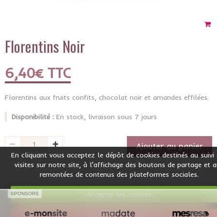
Florentins Noir
6,40€ TTC
Florentins aux fruits confits, chocolat noir et amandes effilées.
Disponibilité :
En stock, livraison sous 7 jours
Ajouter au panier
En cliquant vous acceptez le dépôt de cookies destinés au suivi
visites sur notre site, à l'affichage des boutons de partage et 
remontées de contenus des plateformes sociales.
Accepter les cookies
SPONSORS
Mentions légales
Conditions générales de vente
Créer un site internet avec e-monsite